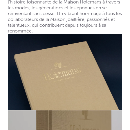
l’histoire foisonnante de la Maison Holemans à travers
les modes, les générations et les époques en se
réinventant sans cesse. Un vibrant hommage à tous les
collaborateurs de la Maison joaillière, passionnés et
talentueux, qui contribuent depuis toujours à sa
renommée.